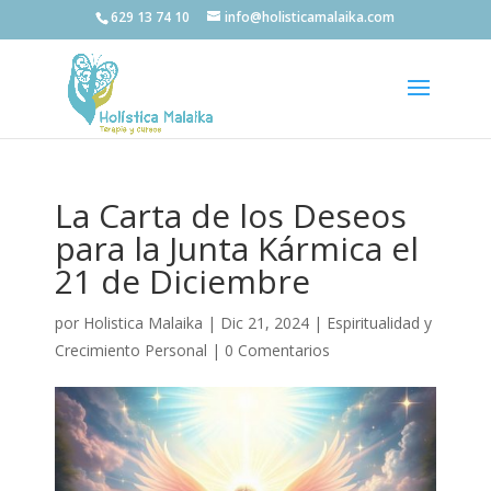
629 13 74 10
info@holisticamalaika.com
La Carta de los Deseos
para la Junta Kármica el
21 de Diciembre
por
Holistica Malaika
|
Dic 21, 2024
|
Espiritualidad y
Crecimiento Personal
|
0 Comentarios