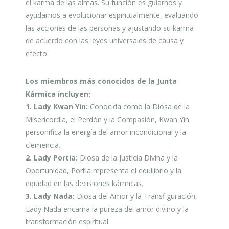
el karma de las almas. Su función es guiarnos y
ayudarnos a evolucionar espiritualmente, evaluando
las acciones de las personas y ajustando su karma
de acuerdo con las leyes universales de causa y
efecto.
Los miembros más conocidos de la Junta
Kármica incluyen:
1. Lady Kwan Yin:
Conocida como la Diosa de la
Misericordia, el Perdón y la Compasión, Kwan Yin
personifica la energía del amor incondicional y la
clemencia.
2. Lady Portia:
Diosa de la Justicia Divina y la
Oportunidad, Portia representa el equilibrio y la
equidad en las decisiones kármicas.
3. Lady Nada:
Diosa del Amor y la Transfiguración,
Lady Nada encarna la pureza del amor divino y la
transformación espiritual.