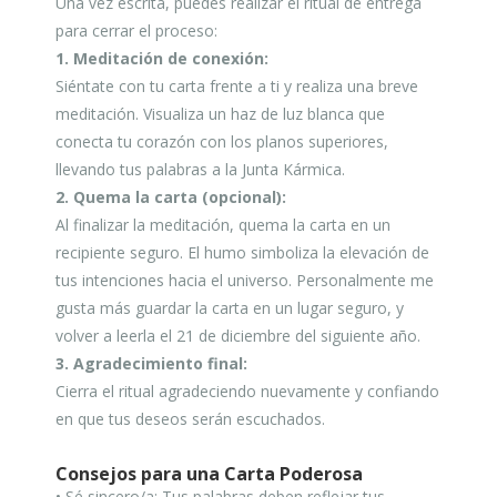
Una vez escrita, puedes realizar el ritual de entrega
para cerrar el proceso:
1. Meditación de conexión:
Siéntate con tu carta frente a ti y realiza una breve
meditación. Visualiza un haz de luz blanca que
conecta tu corazón con los planos superiores,
llevando tus palabras a la Junta Kármica.
2. Quema la carta (opcional):
Al finalizar la meditación, quema la carta en un
recipiente seguro. El humo simboliza la elevación de
tus intenciones hacia el universo. Personalmente me
gusta más guardar la carta en un lugar seguro, y
volver a leerla el 21 de diciembre del siguiente año.
3. Agradecimiento final:
Cierra el ritual agradeciendo nuevamente y confiando
en que tus deseos serán escuchados.
Consejos para una Carta Poderosa
• Sé sincero/a: Tus palabras deben reflejar tus