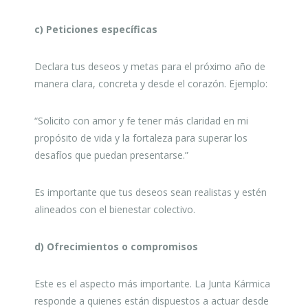
c) Peticiones específicas
Declara tus deseos y metas para el próximo año de
manera clara, concreta y desde el corazón. Ejemplo:
“Solicito con amor y fe tener más claridad en mi
propósito de vida y la fortaleza para superar los
desafíos que puedan presentarse.”
Es importante que tus deseos sean realistas y estén
alineados con el bienestar colectivo.
d) Ofrecimientos o compromisos
Este es el aspecto más importante. La Junta Kármica
responde a quienes están dispuestos a actuar desde