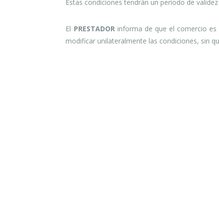
Estas condiciones tendrán un período de validez 
El
PRESTADOR
informa de que el comercio es r
modificar unilateralmente las condiciones, sin 