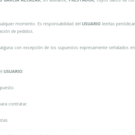
ualquier momento. Es responsabilidad del
USUARIO
leerlas periódica
ación de pedidos.
 alguna con excepción de los supuestos expresamente señalados en 
el
USUARIO
:
xpuesto.
ara contratar.
stas.