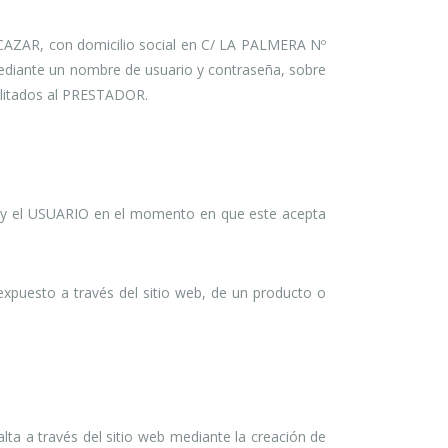
CAZAR, con domicilio social en C/ LA PALMERA Nº
ediante un nombre de usuario y contraseña, sobre
cilitados al PRESTADOR.
OR y el USUARIO en el momento en que este acepta
xpuesto a través del sitio web, de un producto o
ta a través del sitio web mediante la creación de