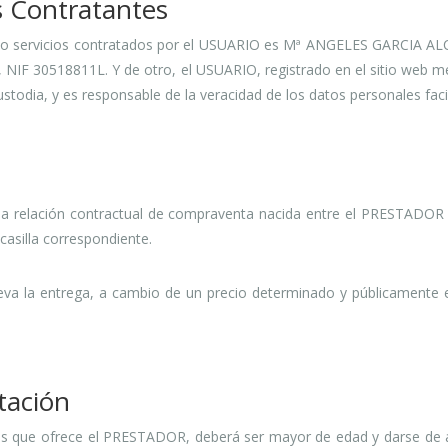
s Contratantes
 o servicios contratados por el USUARIO es Mª ANGELES GARCIA AL
NIF 30518811L. Y de otro, el USUARIO, registrado en el sitio web m
custodia, y es responsable de la veracidad de los datos personales fa
ar la relación contractual de compraventa nacida entre el PRESTAD
casilla correspondiente.
eva la entrega, a cambio de un precio determinado y públicamente e
tación
os que ofrece el PRESTADOR, deberá ser mayor de edad y darse de al