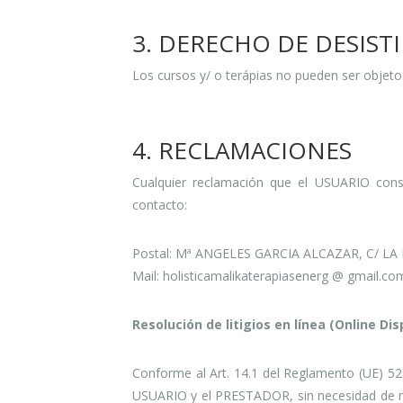
3. DERECHO DE DESIST
Los cursos y/ o terápias no pueden ser objeto
4. RECLAMACIONES
Cualquier reclamación que el USUARIO consi
contacto:
Postal: Mª ANGELES GARCIA ALCAZAR, C/ LA
Mail: holisticamalikaterapiasenerg @ gmail.co
Resolución de litigios en línea (Online Di
Conforme al Art. 14.1 del Reglamento (UE) 524
USUARIO y el PRESTADOR, sin necesidad de recu