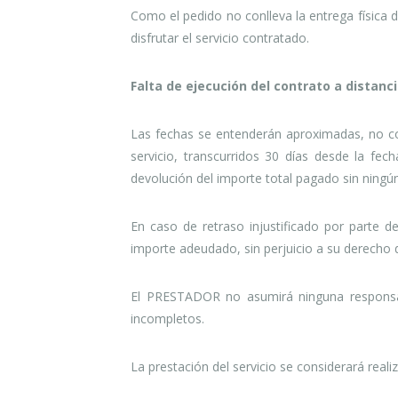
Como el pedido no conlleva la entrega físic
disfrutar el servicio contratado.
Falta de ejecución del contrato a distanc
Las fechas se entenderán aproximadas, no co
servicio, transcurridos 30 días desde la fe
devolución del importe total pagado sin ningú
En caso de retraso injustificado por parte 
importe adeudado, sin perjuicio a su derecho 
El PRESTADOR no asumirá ninguna responsabil
incompletos.
La prestación del servicio se considerará rea