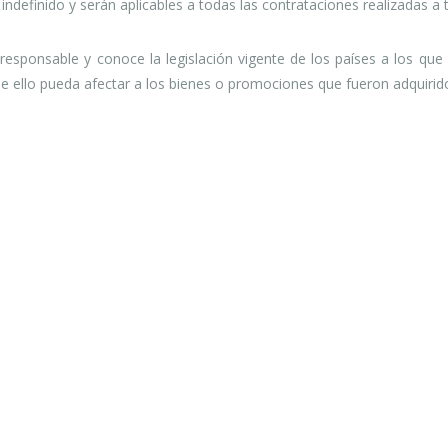
indefinido y serán aplicables a todas las contrataciones realizadas a 
esponsable y conoce la legislación vigente de los países a los que 
que ello pueda afectar a los bienes o promociones que fueron adquirid