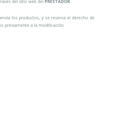
través del sitio web del
PRESTADOR
.
envía los productos, y se reserva el derecho de
os previamente a la modificación.