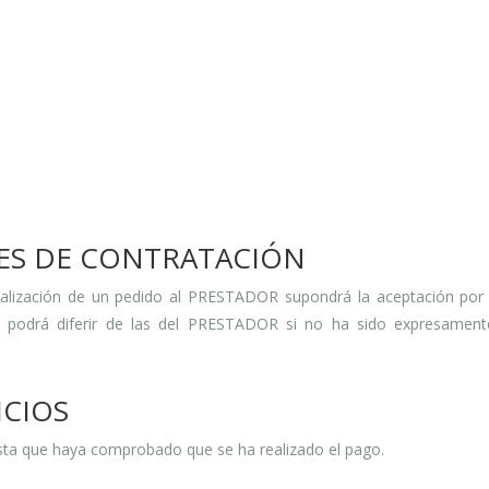
LES DE CONTRATACIÓN
a realización de un pedido al PRESTADOR supondrá la aceptación por
 podrá diferir de las del PRESTADOR si no ha sido expresamente
ICIOS
sta que haya comprobado que se ha realizado el pago.