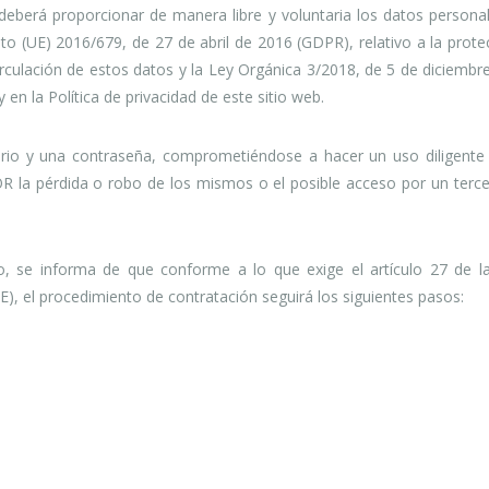
eberá proporcionar de manera libre y voluntaria los datos personale
 (UE) 2016/679, de 27 de abril de 2016 (GDPR), relativo a la protec
circulación de estos datos y la Ley Orgánica 3/2018, de 5 de diciemb
y en la Política de privacidad de este sitio web.
io y una contraseña, comprometiéndose a hacer un uso diligente 
 la pérdida o robo de los mismos o el posible acceso por un terc
, se informa de que conforme a lo que exige el artículo 27 de la
), el procedimiento de contratación seguirá los siguientes pasos: