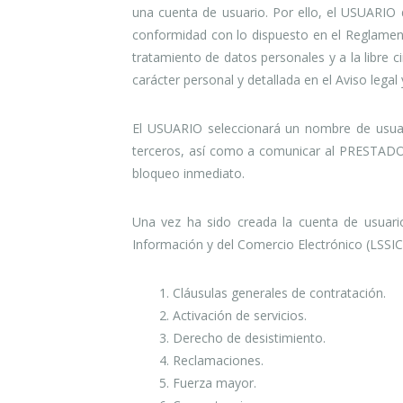
una cuenta de usuario. Por ello, el USUARIO d
conformidad con lo dispuesto en el Reglamento
tratamiento de datos personales y a la libre 
carácter personal y detallada en el Aviso legal 
El USUARIO seleccionará un nombre de usuar
terceros, así como a comunicar al PRESTADOR
bloqueo inmediato.
Una vez ha sido creada la cuenta de usuario
Información y del Comercio Electrónico (LSSICE
1. Cláusulas generales de contratación.
2. Activación de servicios.
3. Derecho de desistimiento.
4. Reclamaciones.
5. Fuerza mayor.