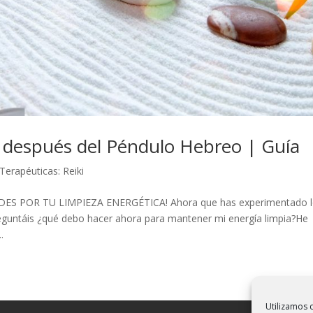
 después del Péndulo Hebreo | Guía
Terapéuticas: Reiki
DADES POR TU LIMPIEZA ENERGÉTICA! Ahora que has experimentado 
eguntáis ¿qué debo hacer ahora para mantener mi energía limpia?He
.
Utilizamos c