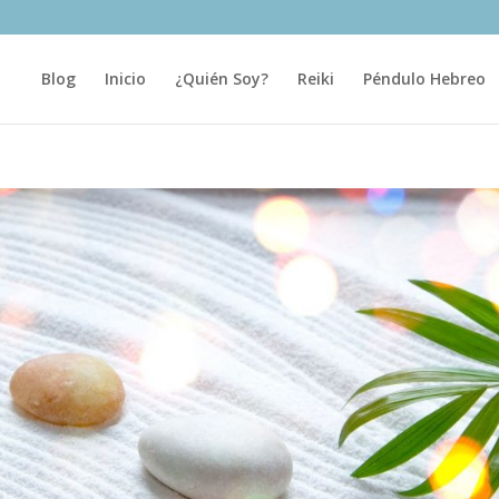
Blog
Inicio
¿Quién Soy?
Reiki
Péndulo Hebreo