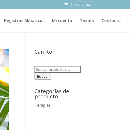
0 elementos
Registros Akhásicos
Mi cuenta
Tienda
Contacto
Carrito
Buscar
por:
Buscar
Categorías del
producto
Terapias