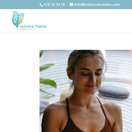
629 13 74 10
info@holisticamalaika.com