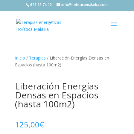
629 13 74 10
info@holisticamalaika.com
Inicio
/
Terapias
/ Liberación Energías Densas en
Espacios (hasta 100m2)
Liberación Energías
Densas en Espacios
(hasta 100m2)
125,00
€