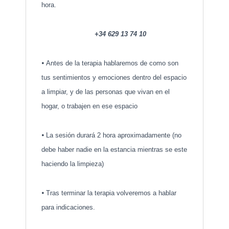
hora.
+34 629 13 74 10
⦁
Antes de la terapia hablaremos de como son
tus sentimientos y emociones dentro del espacio
a limpiar, y de las personas que vivan en el
hogar, o trabajen en ese espacio
⦁
La sesión durará 2 hora aproximadamente (no
debe haber nadie en la estancia mientras se este
haciendo la limpieza)
⦁
Tras terminar la terapia volveremos a hablar
para indicaciones.