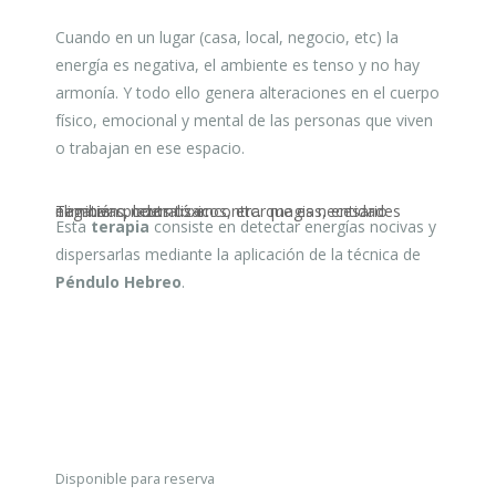
Cuando en un lugar (casa, local, negocio, etc) la
energía es negativa, el ambiente es tenso y no hay
armonía. Y todo ello genera alteraciones en el cuerpo
físico, emocional y mental de las personas que viven
o trabajan en ese espacio.
También podemos encontrar magias, entidades negativas, lazos tóxicos, etc. que es necesario eliminar o neutralizar.
Esta
terapia
consiste en detectar energías nocivas y
dispersarlas mediante la aplicación de la técnica de
Péndulo Hebreo
.
Disponible para reserva